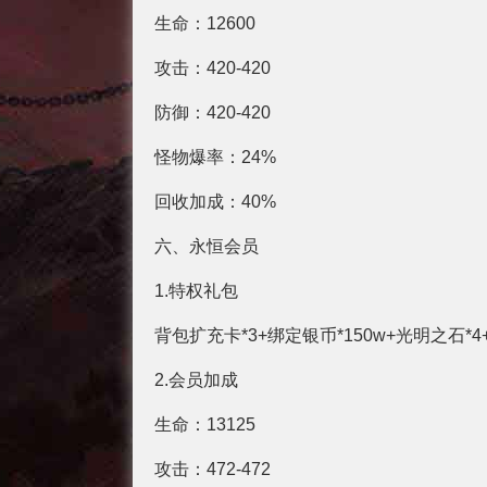
生命：12600
攻击：420-420
防御：420-420
怪物爆率：24%
回收加成：40%
六、永恒会员
1.特权礼包
背包扩充卡*3+绑定银币*150w+光明之石*4
2.会员加成
生命：13125
攻击：472-472