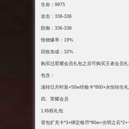
生命：9975
攻击：336-336
防御：336-336
怪物爆率：19%
回收加成：32%
购买过星耀会员礼包之后可购买王者会员礼
包含：
湍转日月时装+50w经验卡*800+永恒转生礼
四、荣耀会员
1.特权礼包
背包扩充卡*3+绑定银币*90w+光明之石*2+