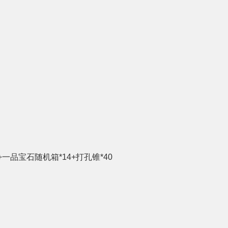
+一品宝石随机箱*14+打孔锥*40