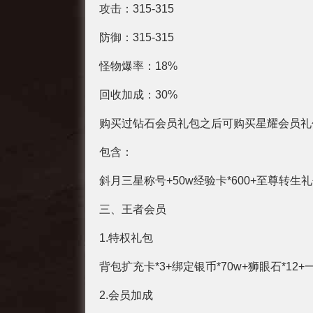
攻击：315-315
防御：315-315
怪物爆率：18%
回收加成：30%
购买过钻石会员礼包之后可购买星耀会员礼
包含：
斜月三星称号+50w经验卡*600+至尊转生礼
三、王者会员
1.特权礼包
背包扩充卡*3+绑定银币*70w+狮眼石*12+
2.会员加成