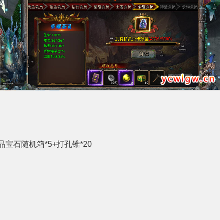
品宝石随机箱*5+打孔锥*20