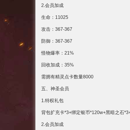
2.会员加成
生命：11025
攻击：367-367
防御：367-367
怪物爆率：21%
回收加成：35%
需拥有精灵点卡数量8000
五、神圣会员
1.特权礼包
背包扩充卡*3+绑定银币*120w+黑暗之石*3
2.会员加成