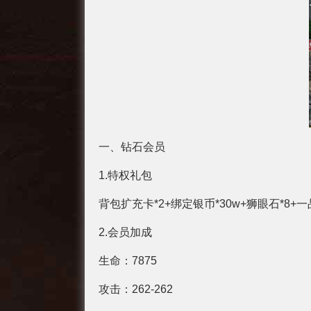
一、钻石会员
1.特权礼包
背包扩充卡*2+绑定银币*30w+狮眼石*8+一
2.会员加成
生命：7875
攻击：262-262